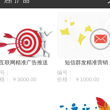
互联网精准广告推送
短信群发精准营销
号：
编号：
格：
￥3000.00
价格：
￥1000.00