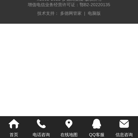
增值电信业务经营许可证：鄂B2-20220135
技术支持：
多德网管家
|
电脑版
首页
电话咨询
在线地图
QQ客服
信息咨询